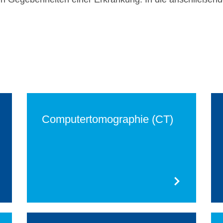
Computer­tomographie (CT)