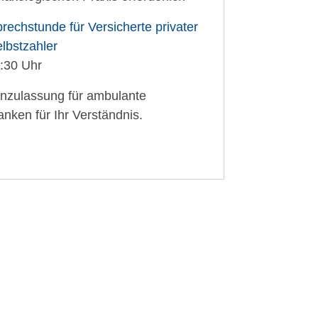
rechstunde für Versicherte privater
lbstzahler
6:30 Uhr
enzulassung für ambulante
nken für Ihr Verständnis.