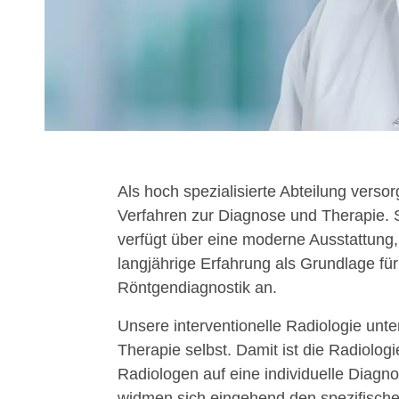
Als hoch spezialisierte Abteilung vers
Verfahren zur Diagnose und Therapie. S
verfügt über eine moderne Ausstattung, 
langjährige Erfahrung als Grundlage fü
Röntgendiagnostik an.
Unsere interventionelle Radiologie unte
Therapie selbst. Damit ist die Radiolo
Radiologen auf eine individuelle Diag
widmen sich eingehend den spezifische