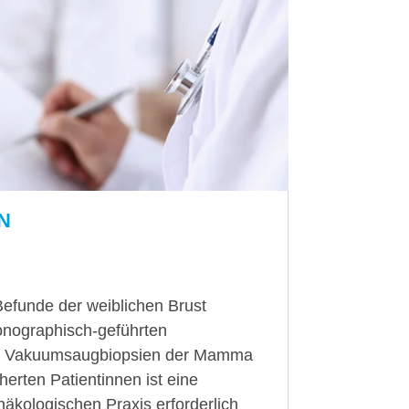
N
Befunde der weiblichen Brust
onographisch-geführten
ie Vakuumsaugbiopsien der Mamma
herten Patientinnen ist eine
äkologischen Praxis erforderlich