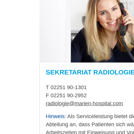
SEKRETARIAT RADIOLOGI
T 02251 90-1301
F 02251 90-2952
radiologie
@
marien-hospital.com
Hinweis:
Als Serviceleistung bietet d
Abteilung an, dass Patienten sich w
Arbeitszeiten mit Einweisung und Vo