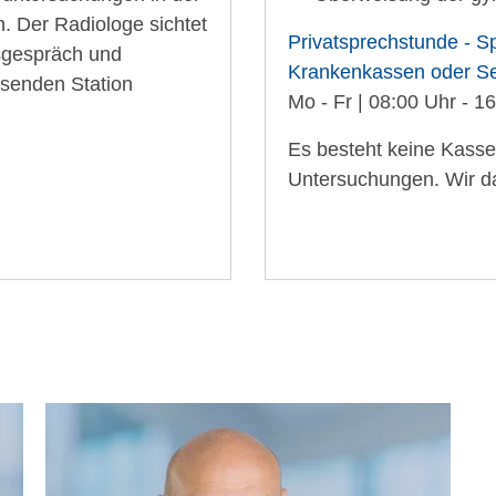
. Der Radiologe sichtet
Privatsprechstunde - Sp
gsgespräch und
Krankenkassen oder Se
assenden Station
Mo - Fr | 08:00 Uhr - 1
Es besteht keine Kass
Untersuchungen. Wir da