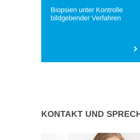
Biopsien unter Kontrolle
bildgebender Verfahren
KONTAKT UND SPREC