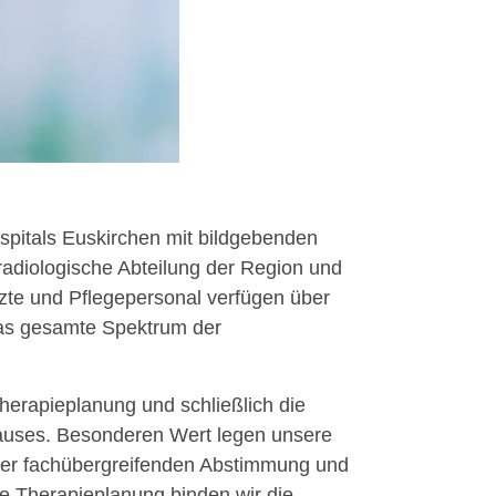
ospitals Euskirchen mit bildgebenden
radiologische Abteilung der Region und
Ärzte und Pflegepersonal verfügen über
 das gesamte Spektrum der
Therapieplanung und schließlich die
nhauses. Besonderen Wert legen unsere
 der fachübergreifenden Abstimmung und
e Therapieplanung binden wir die