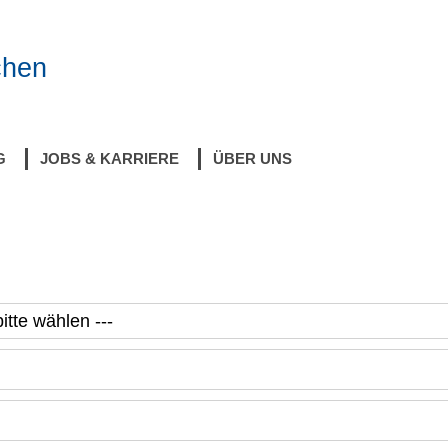
chen
G
JOBS & KARRIERE
ÜBER UNS