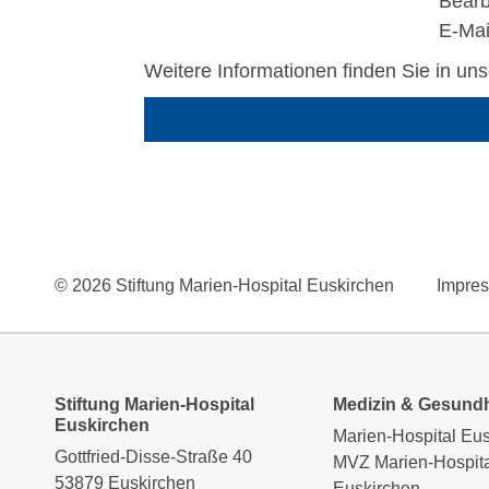
Bearb
E-Mai
Weitere Informationen finden Sie in un
© 2026 Stiftung Marien-Hospital Euskirchen
Impre
Stiftung Marien-Hospital
Medizin & Gesundh
Euskirchen
Marien-Hospital Eu
Gottfried-Disse-Straße 40
MVZ Marien-Hospita
53879 Euskirchen
Euskirchen