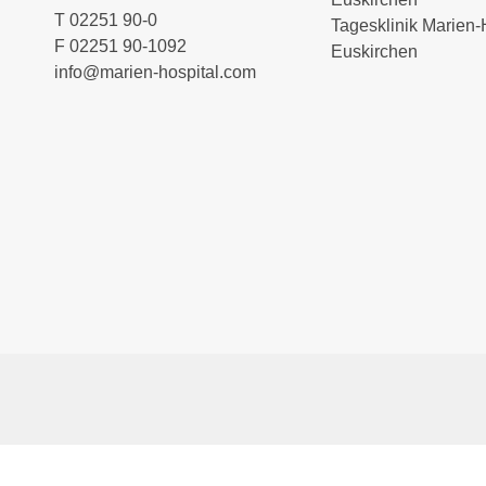
T
02251 90-0
Tagesklinik Marien-
F
02251 90-1092
Euskirchen
info
@
marien-hospital.com