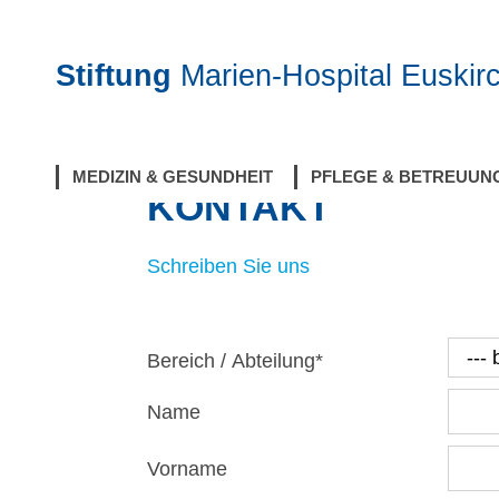
Stiftung
Marien-Hospital Euskir
Home
Kontakt
MEDIZIN & GESUNDHEIT
PFLEGE & BETREUUN
KONTAKT
Schreiben Sie uns
Bereich / Abteilung
*
Name
Vorname