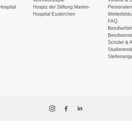
Hospital
Hospiz der Stiftung Marien-
Personalen
Hospital Euskirchen
Weiterbild
FAQ
Berufserfa
Berufseinst
Schüler & 
Studierend
Stellenang