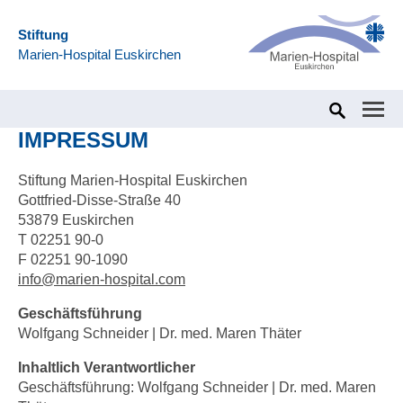
Stiftung
Marien-Hospital Euskirchen
Home
Impressum
IMPRESSUM
Stiftung Marien-Hospital Euskirchen
Gottfried-Disse-Straße 40
53879 Euskirchen
T 02251 90-0
F 02251 90-1090
info
@
marien-hospital.com
Geschäftsführung
Wolfgang Schneider | Dr. med. Maren Thäter
Inhaltlich Verantwortlicher
Geschäftsführung: Wolfgang Schneider | Dr. med. Maren