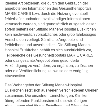
ideeller Art beziehen, die durch den Gebrauch der
angebotenen Informationen des Gesundheitsportals
MARIE CARES bzw. durch die Nutzung eventuell
fehlerhafter und/oder unvollständiger Informationen
verursacht wurden, sind grundsätzlich ausgeschlossen,
sofern seitens der Stiftung Marien-Hospital Euskirchen
kein nachweislich vorsätzliches oder grob fahrlässiges
Verschulden vorliegt. Sämtliche Angebote sind
freibleibend und unverbindlich. Die Stiftung Marien-
Hospital Euskirchen behält es sich ausdrücklich vor,
Teilbereiche des Gesundheitsportals MARIE CARES
oder das gesamte Angebot ohne gesonderte
Ankündigung zu verändern, zu ergänzen, zu löschen
oder die Veröffentlichung zeitweise oder endgültig
einzustellen.
Das Webangebot der Stiftung Marien-Hospital
Euskirchen setzt sich aus vielen verschiedenen Quellen
zusammen. Die einzelnen Einrichtungen, Kliniken,
übergreifenden Funktionsbereiche sowie übrigen
Abteilungen sind für die Erstellung und Pflege der