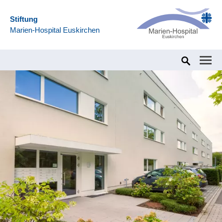
Stiftung
Marien-Hospital Euskirchen
Home
Pflege & Betreuung
Wohnkonzepte
Mehrgenerat