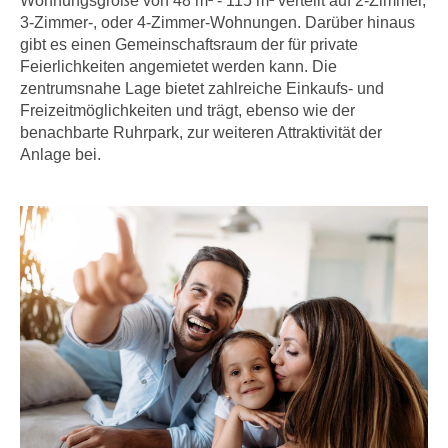
Wohnungsgröße von 48 m² - 115 m² verteilt auf 2-Zimmer,
3-Zimmer-, oder 4-Zimmer-Wohnungen. Darüber hinaus
gibt es einen Gemeinschaftsraum der für private
Feierlichkeiten angemietet werden kann. Die
zentrumsnahe Lage bietet zahlreiche Einkaufs- und
Freizeitmöglichkeiten und trägt, ebenso wie der
benachbarte Ruhrpark, zur weiteren Attraktivität der
Anlage bei.