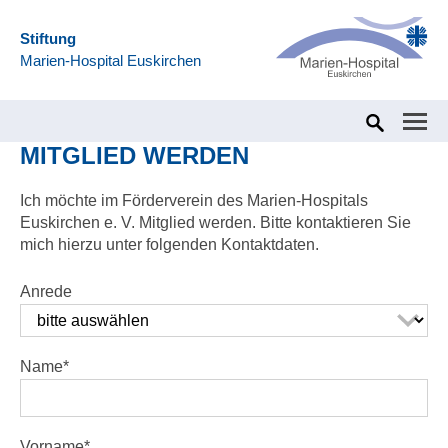
Stiftung
Marien-Hospital Euskirchen
Home
Über uns
Förderverein des Marien-Hospitals Euskirc
MITGLIED WERDEN
Ich möchte im Förderverein des Marien-Hospitals
Euskirchen e. V. Mitglied werden. Bitte kontaktieren Sie
mich hierzu unter folgenden Kontaktdaten.
Anrede
Name
*
Vorname
*