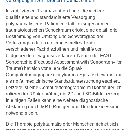
Versorgung im zertifizierten Traumazentrum
In zertifizierten Traumazentren findet die weitere
qualifizierte und standardisierte Versorgung
polytraumatisierter Patienten statt. Im sogenannten
traumatologischen Schockraum erfolgt eine detaillierte
Bestimmung von Umfang und Schweregrad der
Verletzungen durch ein eingespieltes Team
verschiedener Fachdisziplinen und mithilfe von
bildgebenden Diagnoseverfahren. Neben der FAST-
Sonographie (Focused Assessment with Sonography for
Trauma) hat sich vor allem die Spiral-
Computertomographie (Polytrauma-Spirale) bewährt und
als notfallmedizinische Standarduntersuchung etabliert.
Letztere ist eine Computertomographie mit kontinuierlich
rotierender Röntgenröhre, die 2D- und 3D-Bilder erzeugt.
In einigen Fällen kann eine weitere diagnostische
Abklärung durch MRT, Röntgen und Hirndruckmessung
notwendig sein.
Die Therapie polytraumatisierter Menschen richtet sich