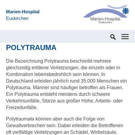
Marien-Hospital
Euskirchen
Home
Marien-Hospital Euskirchen
Kliniken & Zentren
POLYTRAUMA
Die Bezeichnung Polytrauma beschreibt mehrere
gleichzeitig erlittene Verletzungen, die einzeln oder in
Kombination lebensbedrohlich sein können. In
Deutschland erleiden jährlich rund 35.000 Menschen ein
Polytrauma. Männer sind häufiger betroffen als Frauen.
Ein Polytrauma entsteht meistens durch schwere
Verkehrsunfälle, Stürze aus großer Höhe, Arbeits- oder
Freizeitunfälle.
Polytraumata können aber auch die Folge von
Gewaltverbrechen sein. Dabei erleiden die Betroffenen
oft vielfältige Verletzungen an Schädel, Wirbelsäule,