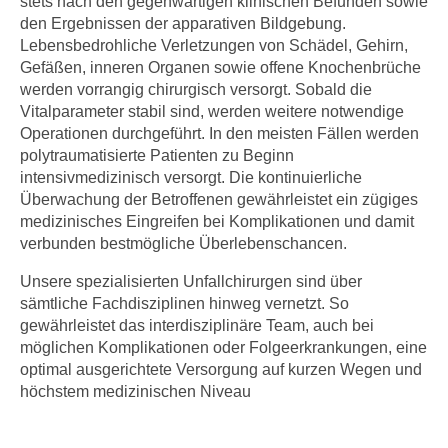
stets nach den gegenwärtigen klinischen Befunden sowie
den Ergebnissen der apparativen Bildgebung.
Lebensbedrohliche Verletzungen von Schädel, Gehirn,
Gefäßen, inneren Organen sowie offene Knochenbrüche
werden vorrangig chirurgisch versorgt. Sobald die
Vitalparameter stabil sind, werden weitere notwendige
Operationen durchgeführt. In den meisten Fällen werden
polytraumatisierte Patienten zu Beginn
intensivmedizinisch versorgt. Die kontinuierliche
Überwachung der Betroffenen gewährleistet ein zügiges
medizinisches Eingreifen bei Komplikationen und damit
verbunden bestmögliche Überlebenschancen.
Unsere spezialisierten Unfallchirurgen sind über
sämtliche Fachdisziplinen hinweg vernetzt. So
gewährleistet das interdisziplinäre Team, auch bei
möglichen Komplikationen oder Folgeerkrankungen, eine
optimal ausgerichtete Versorgung auf kurzen Wegen und
höchstem medizinischen Niveau