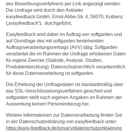
des Bewerbungsverfahrens per Link angezeigt werden.
Die Umfrage wird durch den Anbieter
easyfeedback GmbH, Ernst-Abbe-Str. 4, 56070, Koblenz
(„easyfeedback“), durchgeführt.
Easyfeedback wird dabei im Auftrag von softgarden und
auf Grundlage des mit softgarden bestehenden
Auftragsverarbeitungsvertrags (AVV) tätig. Softgarden
verarbeitet die im Rahmen der Umfrage erhobenen Daten
für eigene Zwecke (Statistik, Analyse, Studien,
Produktentwicklung). Datenschutzrechtlich verantwortlich
für diese Datenverarbeitung ist softgarden.
Die Erhebung der Umfragedaten ist standardmäßig über
das SSL-Verschlüsselungsverfahren gesichert und
softgarden stellt nach eigenen Angaben im Rahmen der
Auswertung keinen Personenbezug her.
Weitere Informationen zur Datenverarbeitung finden Sie
in der Datenschutzerklärung von easyfeedback unter:
https://easy-feedback.de/privacy/datenschutzerklaerung