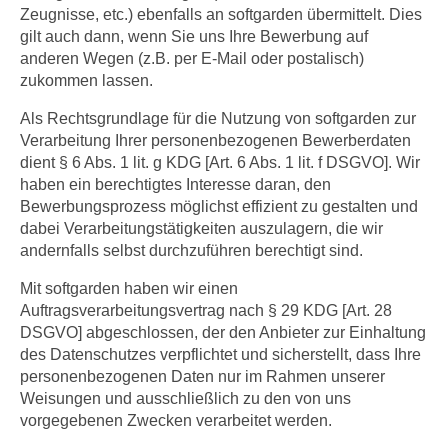
Zeugnisse, etc.) ebenfalls an softgarden übermittelt. Dies
gilt auch dann, wenn Sie uns Ihre Bewerbung auf
anderen Wegen (z.B. per E-Mail oder postalisch)
zukommen lassen.
Als Rechtsgrundlage für die Nutzung von softgarden zur
Verarbeitung Ihrer personenbezogenen Bewerberdaten
dient § 6 Abs. 1 lit. g KDG [Art. 6 Abs. 1 lit. f DSGVO]. Wir
haben ein berechtigtes Interesse daran, den
Bewerbungsprozess möglichst effizient zu gestalten und
dabei Verarbeitungstätigkeiten auszulagern, die wir
andernfalls selbst durchzuführen berechtigt sind.
Mit softgarden haben wir einen
Auftragsverarbeitungsvertrag nach § 29 KDG [Art. 28
DSGVO] abgeschlossen, der den Anbieter zur Einhaltung
des Datenschutzes verpflichtet und sicherstellt, dass Ihre
personenbezogenen Daten nur im Rahmen unserer
Weisungen und ausschließlich zu den von uns
vorgegebenen Zwecken verarbeitet werden.