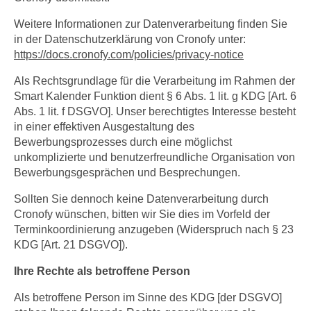
Weitere Informationen zur Datenverarbeitung finden Sie
in der Datenschutzerklärung von Cronofy unter:
https://docs.cronofy.com/policies/privacy-notice
Als Rechtsgrundlage für die Verarbeitung im Rahmen der
Smart Kalender Funktion dient § 6 Abs. 1 lit. g KDG [Art. 6
Abs. 1 lit. f DSGVO]. Unser berechtigtes Interesse besteht
in einer effektiven Ausgestaltung des
Bewerbungsprozesses durch eine möglichst
unkomplizierte und benutzerfreundliche Organisation von
Bewerbungsgesprächen und Besprechungen.
Sollten Sie dennoch keine Datenverarbeitung durch
Cronofy wünschen, bitten wir Sie dies im Vorfeld der
Terminkoordinierung anzugeben (Widerspruch nach § 23
KDG [Art. 21 DSGVO]).
Ihre Rechte als betroffene Person
Als betroffene Person im Sinne des KDG [der DSGVO]