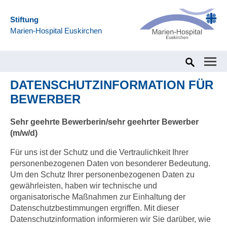
Stiftung
Marien-Hospital Euskirchen
Home
Jobs & Karriere
Stellenangebote
Datenschutzinf
DATENSCHUTZINFORMATION FÜR
BEWERBER
Sehr geehrte Bewerberin/sehr geehrter Bewerber
(m/w/d)
Für uns ist der Schutz und die Vertraulichkeit Ihrer
personenbezogenen Daten von besonderer Bedeutung.
Um den Schutz Ihrer personenbezogenen Daten zu
gewährleisten, haben wir technische und
organisatorische Maßnahmen zur Einhaltung der
Datenschutzbestimmungen ergriffen. Mit dieser
Datenschutzinformation informieren wir Sie darüber, wie