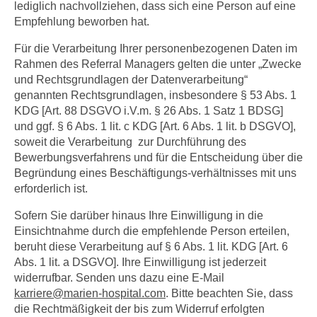
lediglich nachvollziehen, dass sich eine Person auf eine
Empfehlung beworben hat.
Für die Verarbeitung Ihrer personenbezogenen Daten im
Rahmen des Referral Managers gelten die unter „Zwecke
und Rechtsgrundlagen der Datenverarbeitung“
genannten Rechtsgrundlagen, insbesondere § 53 Abs. 1
KDG [Art. 88 DSGVO i.V.m. § 26 Abs. 1 Satz 1 BDSG]
und ggf. § 6 Abs. 1 lit. c KDG [Art. 6 Abs. 1 lit. b DSGVO],
soweit die Verarbeitung zur Durchführung des
Bewerbungsverfahrens und für die Entscheidung über die
Begründung eines Beschäftigungs-verhältnisses mit uns
erforderlich ist.
Sofern Sie darüber hinaus Ihre Einwilligung in die
Einsichtnahme durch die empfehlende Person erteilen,
beruht diese Verarbeitung auf § 6 Abs. 1 lit. KDG [Art. 6
Abs. 1 lit. a DSGVO]. Ihre Einwilligung ist jederzeit
widerrufbar. Senden uns dazu eine E-Mail
karriere
@
marien-hospital.com
. Bitte beachten Sie, dass
die Rechtmäßigkeit der bis zum Widerruf erfolgten