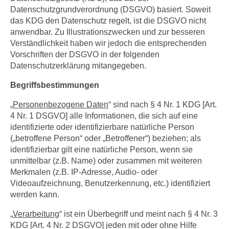
Datenschutzgrundverordnung (DSGVO) basiert. Soweit
das KDG den Datenschutz regelt, ist die DSGVO nicht
anwendbar. Zu Illustrationszwecken und zur besseren
Verständlichkeit haben wir jedoch die entsprechenden
Vorschriften der DSGVO in der folgenden
Datenschutzerklärung mitangegeben.
Begriffsbestimmungen
„
Personenbezogene Daten
“ sind nach § 4 Nr. 1 KDG [Art.
4 Nr. 1 DSGVO] alle Informationen, die sich auf eine
identifizierte oder identifizierbare natürliche Person
(„betroffene Person“ oder „Betroffener“) beziehen; als
identifizierbar gilt eine natürliche Person, wenn sie
unmittelbar (z.B. Name) oder zusammen mit weiteren
Merkmalen (z.B. IP-Adresse, Audio- oder
Videoaufzeichnung, Benutzerkennung, etc.) identifiziert
werden kann.
„
Verarbeitung
“ ist ein Überbegriff und meint nach § 4 Nr. 3
KDG [Art. 4 Nr. 2 DSGVO] jeden mit oder ohne Hilfe