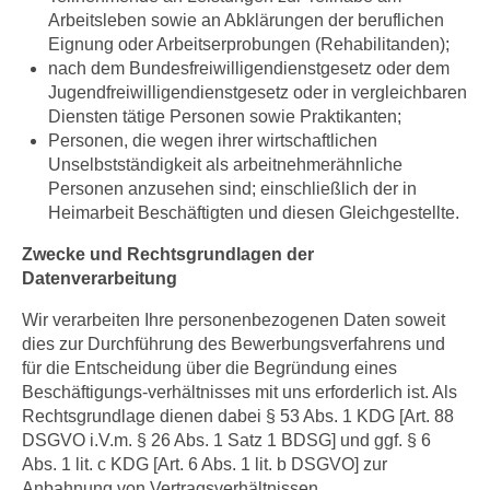
Arbeitsleben sowie an Abklärungen der beruflichen
Eignung oder Arbeitserprobungen (Rehabilitanden);
nach dem Bundesfreiwilligendienstgesetz oder dem
Jugendfreiwilligendienstgesetz oder in vergleichbaren
Diensten tätige Personen sowie Praktikanten;
Personen, die wegen ihrer wirtschaftlichen
Unselbstständigkeit als arbeitnehmerähnliche
Personen anzusehen sind; einschließlich der in
Heimarbeit Beschäftigten und diesen Gleichgestellte.
Zwecke und Rechtsgrundlagen der
Datenverarbeitung
Wir verarbeiten Ihre personenbezogenen Daten soweit
dies zur Durchführung des Bewerbungsverfahrens und
für die Entscheidung über die Begründung eines
Beschäftigungs-verhältnisses mit uns erforderlich ist. Als
Rechtsgrundlage dienen dabei § 53 Abs. 1 KDG [Art. 88
DSGVO i.V.m. § 26 Abs. 1 Satz 1 BDSG] und ggf. § 6
Abs. 1 lit. c KDG [Art. 6 Abs. 1 lit. b DSGVO] zur
Anbahnung von Vertragsverhältnissen.