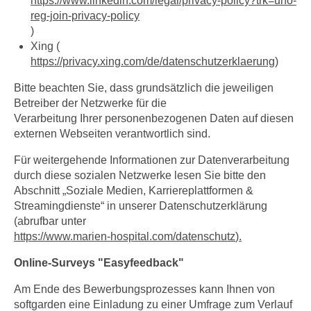
https://www.linkedin.com/legal/privacy-policy?trk=uno-
reg-join-privacy-policy
)
Xing (
https://privacy.xing.com/de/datenschutzerklaerung
)
Bitte beachten Sie, dass grundsätzlich die jeweiligen
Betreiber der Netzwerke für die
Verarbeitung Ihrer personenbezogenen Daten auf diesen
externen Webseiten verantwortlich sind.
Für weitergehende Informationen zur Datenverarbeitung
durch diese sozialen Netzwerke lesen Sie bitte den
Abschnitt „Soziale Medien, Karriereplattformen &
Streamingdienste“ in unserer Datenschutzerklärung
(abrufbar unter
https://www.marien-hospital.com/datenschutz
).
Online-Surveys "Easyfeedback"
Am Ende des Bewerbungsprozesses kann Ihnen von
softgarden eine Einladung zu einer Umfrage zum Verlauf