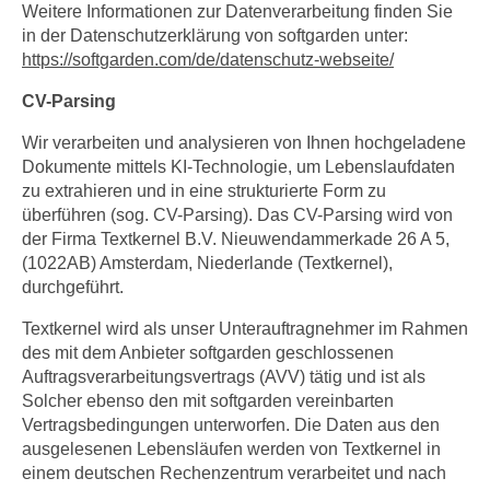
Weitere Informationen zur Datenverarbeitung finden Sie
in der Datenschutzerklärung von softgarden unter:
https://softgarden.com/de/datenschutz-webseite/
CV-Parsing
Wir verarbeiten und analysieren von Ihnen hochgeladene
Dokumente mittels KI-Technologie, um Lebenslaufdaten
zu extrahieren und in eine strukturierte Form zu
überführen (sog. CV-Parsing). Das CV-Parsing wird von
der Firma Textkernel B.V. Nieuwendammerkade 26 A 5,
(1022AB) Amsterdam, Niederlande (Textkernel),
durchgeführt.
Textkernel wird als unser Unterauftragnehmer im Rahmen
des mit dem Anbieter softgarden geschlossenen
Auftragsverarbeitungsvertrags (AVV) tätig und ist als
Solcher ebenso den mit softgarden vereinbarten
Vertragsbedingungen unterworfen. Die Daten aus den
ausgelesenen Lebensläufen werden von Textkernel in
einem deutschen Rechenzentrum verarbeitet und nach