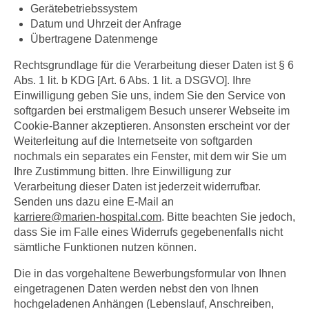
Gerätebetriebssystem
Datum und Uhrzeit der Anfrage
Übertragene Datenmenge
Rechtsgrundlage für die Verarbeitung dieser Daten ist § 6
Abs. 1 lit. b KDG [Art. 6 Abs. 1 lit. a DSGVO]. Ihre
Einwilligung geben Sie uns, indem Sie den Service von
softgarden bei erstmaligem Besuch unserer Webseite im
Cookie-Banner akzeptieren. Ansonsten erscheint vor der
Weiterleitung auf die Internetseite von softgarden
nochmals ein separates ein Fenster, mit dem wir Sie um
Ihre Zustimmung bitten. Ihre Einwilligung zur
Verarbeitung dieser Daten ist jederzeit widerrufbar.
Senden uns dazu eine E-Mail an
karriere
@
marien-hospital.com
. Bitte beachten Sie jedoch,
dass Sie im Falle eines Widerrufs gegebenenfalls nicht
sämtliche Funktionen nutzen können.
Die in das vorgehaltene Bewerbungsformular von Ihnen
eingetragenen Daten werden nebst den von Ihnen
hochgeladenen Anhängen (Lebenslauf, Anschreiben,