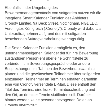
Ebenfalls in der Umgebung des
Bewerbermanagementtools von softgarden nutzen wir die
integrierte Smart Kalender Funktion des Anbieters
Cronofy Limited, 9a Beck Street, Nottingham, NG1 1EQ,
Vereinigtes Königreich („Cronofy“). Cronofy wird dabei als
Unterauftragnehmer aufgrund des mit softgarden
bestehenden Auftragverarbeitungsvertrags tätig.
Die Smart Kalender Funktion ermöglicht es, den
unternehmenseigenen Kalender der für Ihre Bewerbung
zuständigen Person(en) über eine Schnittstelle zu
verbinden, um Bewerbungsgespräche oder andere
Besprechungen im Rahmen der Bewerberauswahl zu
planen und die gewünschten Teilnehmer über softgarden
einzuladen. Teilnehmer an Terminen erhalten daraufhin
eine von Cronofy versendete E-Mail. Diese enthält den
Titel des Termins, eine kurze Terminbeschreibung und
den Ort, an dem der Termin stattfinden soll. Darüber
hinaus werden keine personenbezogenen Daten an
Cronofy übermittelt.