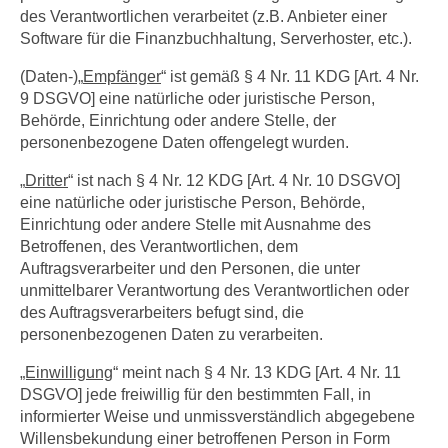
des Verantwortlichen verarbeitet (z.B. Anbieter einer
Software für die Finanzbuchhaltung, Serverhoster, etc.).
(Daten-)„
Empfänger
“ ist gemäß § 4 Nr. 11 KDG [Art. 4 Nr.
9 DSGVO] eine natürliche oder juristische Person,
Behörde, Einrichtung oder andere Stelle, der
personenbezogene Daten offengelegt wurden.
„
Dritter
“ ist nach § 4 Nr. 12 KDG [Art. 4 Nr. 10 DSGVO]
eine natürliche oder juristische Person, Behörde,
Einrichtung oder andere Stelle mit Ausnahme des
Betroffenen, des Verantwortlichen, dem
Auftragsverarbeiter und den Personen, die unter
unmittelbarer Verantwortung des Verantwortlichen oder
des Auftragsverarbeiters befugt sind, die
personenbezogenen Daten zu verarbeiten.
„Einwilligung
“ meint nach § 4 Nr. 13 KDG [Art. 4 Nr. 11
DSGVO] jede freiwillig für den bestimmten Fall, in
informierter Weise und unmissverständlich abgegebene
Willensbekundung einer betroffenen Person in Form