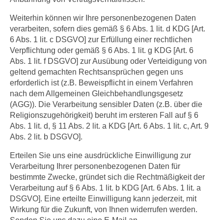
Weiterhin können wir Ihre personenbezogenen Daten
verarbeiten, sofern dies gemäß § 6 Abs. 1 lit. d KDG [Art.
6 Abs. 1 lit. c DSGVO] zur Erfüllung einer rechtlichen
Verpflichtung oder gemäß § 6 Abs. 1 lit. g KDG [Art. 6
Abs. 1 lit. f DSGVO] zur Ausübung oder Verteidigung von
geltend gemachten Rechtsansprüchen gegen uns
erforderlich ist (z.B. Beweispflicht in einem Verfahren
nach dem Allgemeinen Gleichbehandlungsgesetz
(AGG)). Die Verarbeitung sensibler Daten (z.B. über die
Religionszugehörigkeit) beruht im ersteren Fall auf § 6
Abs. 1 lit. d, § 11 Abs. 2 lit. a KDG [Art. 6 Abs. 1 lit. c, Art. 9
Abs. 2 lit. b DSGVO].
Erteilen Sie uns eine ausdrückliche Einwilligung zur
Verarbeitung Ihrer personenbezogenen Daten für
bestimmte Zwecke, gründet sich die Rechtmäßigkeit der
Verarbeitung auf § 6 Abs. 1 lit. b KDG [Art. 6 Abs. 1 lit. a
DSGVO]. Eine erteilte Einwilligung kann jederzeit, mit
Wirkung für die Zukunft, von Ihnen widerrufen werden.