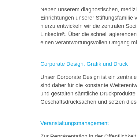
Neben unserem diagnostischen, medizini
Einrichtungen unserer Stiftungsfamilie 
hierzu entwickeln wir die zentralen So
LinkedIn©. Über die schnell agierenden
einen verantwortungsvollen Umgang mi
Corporate Design, Grafik und Druck
Unser Corporate Design ist ein zentrale
sind daher für die konstante Weiterent
und gestalten sämtliche Druckprodukte
Geschäftsdrucksachen und setzen dies
Veranstaltungsmanagement
Zur Repräsentation in der Öffentlichkei