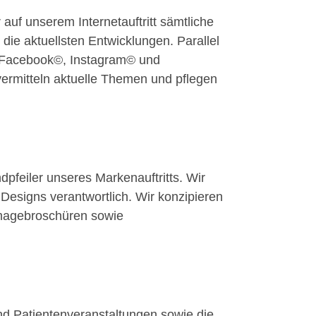
uf unserem Internetauftritt sämtliche
die aktuellsten Entwicklungen. Parallel
en Facebook©, Instagram© und
vermitteln aktuelle Themen und pflegen
dpfeiler unseres Markenauftritts. Wir
Designs verantwortlich. Wir konzipieren
Imagebroschüren sowie
und Patientenveranstaltungen sowie die