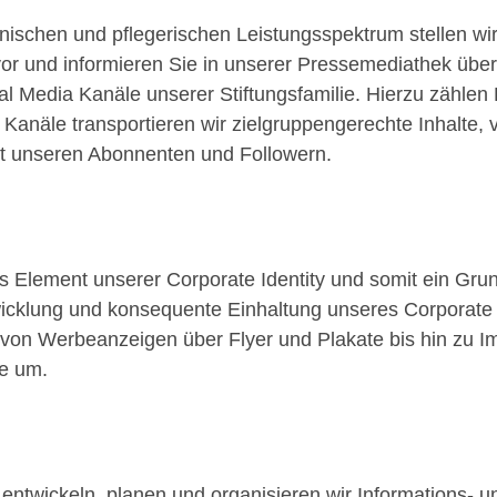
schen und pflegerischen Leistungsspektrum stellen wir a
vor und informieren Sie in unserer Pressemediathek über 
cial Media Kanäle unserer Stiftungsfamilie. Hierzu zähl
 Kanäle transportieren wir zielgruppengerechte Inhalte, 
t unseren Abonnenten und Followern.
s Element unserer Corporate Identity und somit ein Grun
wicklung und konsequente Einhaltung unseres Corporate 
 von Werbeanzeigen über Flyer und Plakate bis hin zu 
e um.
t entwickeln, planen und organisieren wir Informations- 