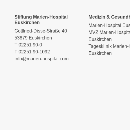
Stiftung Marien-Hospital
Medizin & Gesundh
Euskirchen
Marien-Hospital Eu
Gottfried-Disse-Straße 40
MVZ Marien-Hospita
53879 Euskirchen
Euskirchen
T
02251 90-0
Tagesklinik Marien-
F
02251 90-1092
Euskirchen
info
@
marien-hospital.com