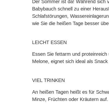
Der Sommer ist da! Während sich vi
Babybauch schnell zu einer Herau
Schlafstörungen, Wassereinlagerung
wie Sie die heißen Tage besser üb
LEICHT ESSEN
Essen Sie fettarm und proteinreich
Melone, eignet sich ideal als Snac
VIEL TRINKEN
An heißen Tagen heißt es für Schwa
Minze, Früchten oder Kräutern auf. 