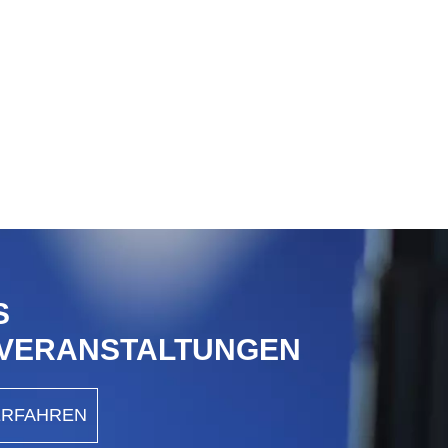
S
 VERANSTALTUNGEN
ERFAHREN