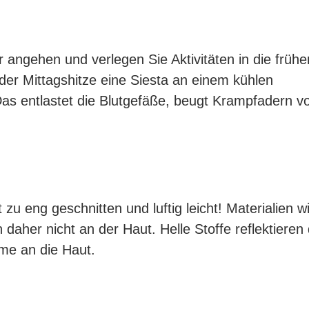
 angehen und verlegen Sie Aktivitäten in die frü
der Mittagshitze eine Siesta an einem kühlen
Das entlastet die Blutgefäße, beugt Krampfadern vo
zu eng geschnitten und luftig leicht! Materialien w
daher nicht an der Haut. Helle Stoffe reflektieren
rme an die Haut.