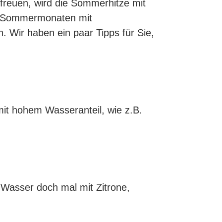
freuen, wird die Sommerhitze mit
en Sommermonaten mit
 Wir haben ein paar Tipps für Sie,
mit hohem Wasseranteil, wie z.B.
 Wasser doch mal mit Zitrone,