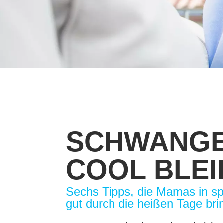
SCHWANGE
COOL BLEI
Sechs Tipps, die Mamas in s
gut durch die heißen Tage bri