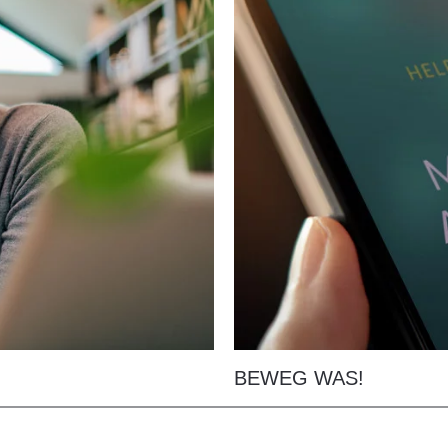
BEWEG WAS!