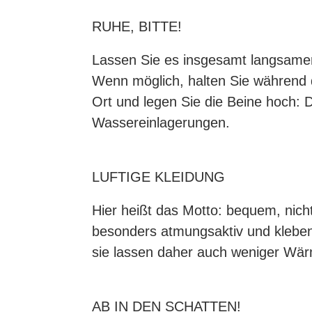
RUHE, BITTE!
Lassen Sie es insgesamt langsamer
Wenn möglich, halten Sie während 
Ort und legen Sie die Beine hoch: 
Wassereinlagerungen.
LUFTIGE KLEIDUNG
Hier heißt das Motto: bequem, nicht 
besonders atmungsaktiv und kleben 
sie lassen daher auch weniger Wä
AB IN DEN SCHATTEN!