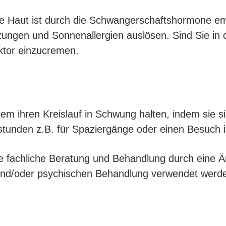
hre Haut ist durch die Schwangerschaftshormone emp
ungen und Sonnenallergien auslösen. Sind Sie in 
aktor einzucremen.
llem ihren Kreislauf in Schwung halten, indem sie
stunden z.B. für Spaziergänge oder einen Besuc
die fachliche Beratung und Behandlung durch eine Är
und/oder psychischen Behandlung verwendet werd