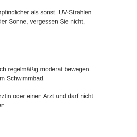
findlicher als sonst. UV-Strahlen
der Sonne, vergessen Sie nicht,
 sich regelmäßig moderat bewegen.
h im Schwimmbad.
ztin oder einen Arzt und darf nicht
en.