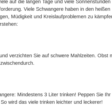
ele auf die langen Tage und viele Sonnenstunden 
sforderung. Viele Schwangere haben in den heiß
en, Müdigkeit und Kreislaufproblemen zu kämpfen.
erstehen:
 und verzichten Sie auf schwere Mahlzeiten. Obst 
k zwischendurch.
ngere: Mindestens 3 Liter trinken! Peppen Sie Ihr
So wird das viele trinken leichter und leckerer!